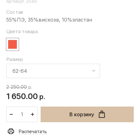
Артикул:
2049
Состав
55%ПЭ, 35%вискоза, 10%эластан
Цвета товара
Размер
2 250.00
р.
1 650.00
р.
В корзину
Распечатать