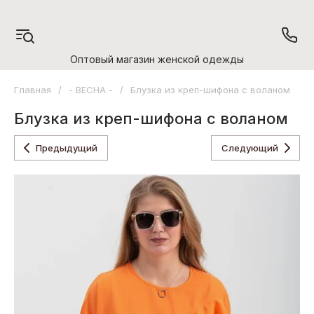
Оптовый магазин женской одежды
Главная
/
- ВЕСНА -
/
Блузка из креп-шифона с воланом
Блузка из креп-шифона с воланом
Предыдущий
Следующий