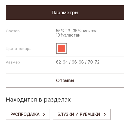
Параметры
55%ПЭ, 35%вискоза,
Состав
10%эластан
Цвета товара
62-64 / 66-68 / 70-72
Размер
Отзывы
Находится в разделах
РАСПРОДАЖА
БЛУЗКИ И РУБАШКИ